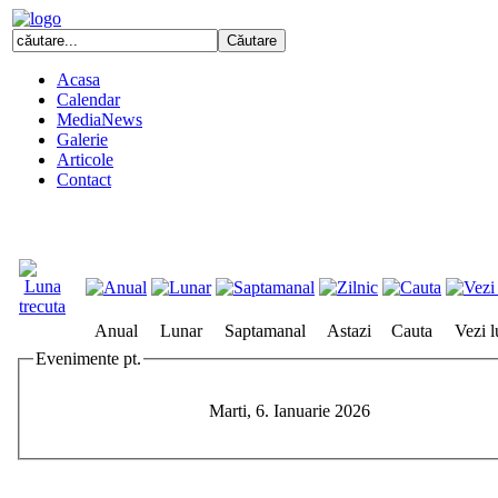
Acasa
Calendar
MediaNews
Galerie
Articole
Contact
Anual
Lunar
Saptamanal
Astazi
Cauta
Vezi 
Evenimente pt.
Marti, 6. Ianuarie 2026