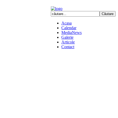
Acasa
Calendar
MediaNews
Galerie
Articole
Contact